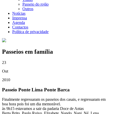
Passeio do rojão
Outros
Notícias
Imprensa
Agenda
Contactos
Política de privacidade
Passeios em família
23
Out
2010
Passeio Ponte Lima Ponte Barca
Finalmente regressaram os passeios dos casais, e regressaram em
boa hora pois foi um dia memorável.
às 9h15 estavamos a sair da padaria Doce de Antas
Berta Brito, Paulo Ruivo, Elizabete, Nando, Nani, Né, Lena