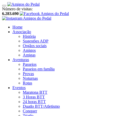
Número de visitas:
6.283.690
Home
Associação
História
Sugestões ADP
Orgãos sociais
Amigos
Amigas
Aventuras
Passeios
Passeios em família
Provas
Noturnas
Rotas
Eventos
Maratona BTT
3 Horas BTT
24 horas BTT
Duatlo BTT/Atletismo
Conquer
Triatlo