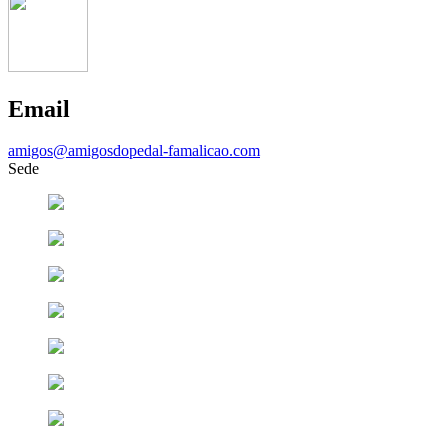
Email
amigos@amigosdopedal-famalicao.com
Sede