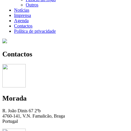
Outros
Notícias
Imprensa
Agenda
Contactos
Política de privacidade
Contactos
Morada
R. João Dinis 67 2ºb
4760-141, V.N. Famalicão, Braga
Portugal