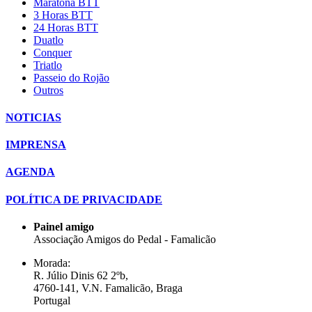
Maratona BTT
3 Horas BTT
24 Horas BTT
Duatlo
Conquer
Triatlo
Passeio do Rojão
Outros
NOTICIAS
IMPRENSA
AGENDA
POLÍTICA DE PRIVACIDADE
Painel amigo
Associação Amigos do Pedal - Famalicão
Morada:
R. Júlio Dinis 62 2ºb,
4760-141, V.N. Famalicão, Braga
Portugal