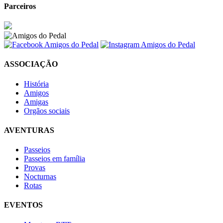
Parceiros
ASSOCIAÇÃO
História
Amigos
Amigas
Orgãos sociais
AVENTURAS
Passeios
Passeios em família
Provas
Nocturnas
Rotas
EVENTOS