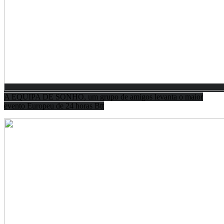
A EQUIPA DE SONHO, um grupo de amigos levanta o maior
evento Europeu de 24 horas Btt