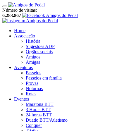
Número de visitas:
6.283.867
Home
Associação
História
Sugestões ADP
Orgãos sociais
Amigos
Amigas
Aventuras
Passeios
Passeios em família
Provas
Noturnas
Rotas
Eventos
Maratona BTT
3 Horas BTT
24 horas BTT
Duatlo BTT/Atletismo
Conquer
Triatlo