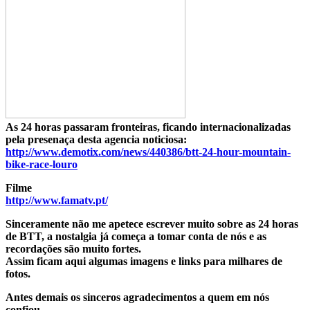
As 24 horas passaram fronteiras, ficando internacionalizadas
pela presenaça desta agencia noticiosa:
http://www.demotix.com/news/440386/btt-24-hour-mountain-
bike-race-louro
Filme
http://www.famatv.pt/
Sinceramente não me apetece escrever muito sobre as 24 horas
de BTT, a nostalgia já começa a tomar conta
de nós e as
recordações são muito fortes.
Assim ficam aqui algumas imagens e links para milhares de
fotos.
Antes demais os sinceros agradecimentos a quem em nós
confiou.