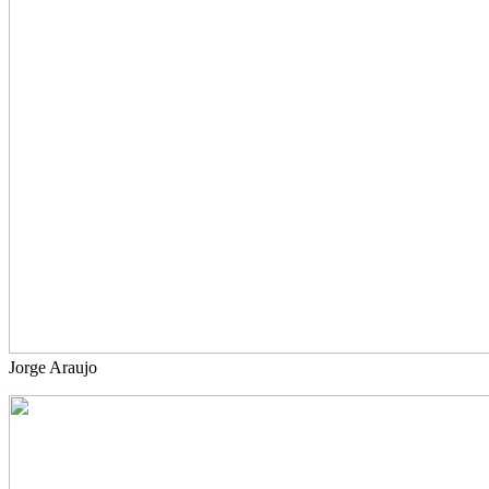
Jorge Araujo