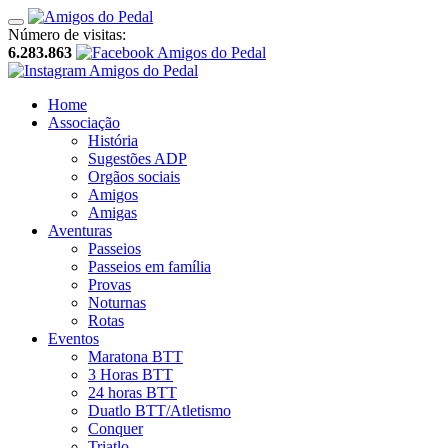
Número de visitas:
6.283.863
Home
Associação
História
Sugestões ADP
Orgãos sociais
Amigos
Amigas
Aventuras
Passeios
Passeios em família
Provas
Noturnas
Rotas
Eventos
Maratona BTT
3 Horas BTT
24 horas BTT
Duatlo BTT/Atletismo
Conquer
Triatlo