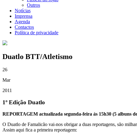
Outros
Notícias
Imprensa
Agenda
Contactos
Política de privacidade
Duatlo BTT/Atletismo
26
Mar
2011
1º Edição Duatlo
REPORTAGEM actualizada segunda-feira ás 15h30 (5 albuns de 
O Duatlo de Famalicão vai-nos obrigar a duas reportagens, são milhares
Assim aqui fica a primeira reportagem: