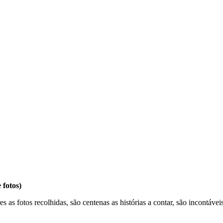
fotos)
 as fotos recolhidas, são centenas as histórias a contar, são incontávei