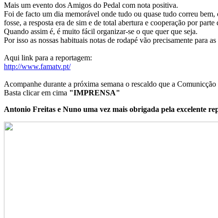
Mais um evento dos Amigos do Pedal com nota positiva.
Foi de facto um dia memorável onde tudo ou quase tudo correu bem,
fosse, a resposta era de sim e de total abertura e cooperação por parte
Quando assim é, é muito fácil organizar-se o que quer que seja.
Por isso as nossas habituais notas de rodapé vão precisamente para as 
Aqui link para a reportagem:
http://www.famatv.pt/
Acompanhe durante a próxima semana o rescaldo que a Comunicção So
Basta clicar em cima
"IMPRENSA"
Antonio Freitas e Nuno uma vez mais obrigada pela excelente re