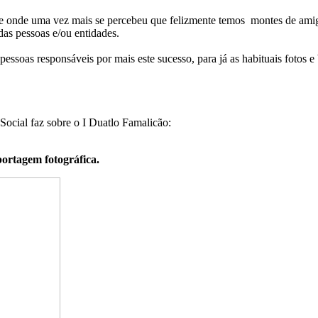
 e onde uma vez mais se percebeu que felizmente temos montes de amig
 das pessoas e/ou entidades.
pessoas responsáveis por mais este sucesso, para já as habituais fotos e
cial faz sobre o I Duatlo Famalicão:
portagem fotográfica.