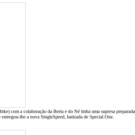
abike) com a colaboração da Berta e do Né tinha uma supresa preparada
 entregou-lhe a nova SingleSpeed, batizada de Special One.